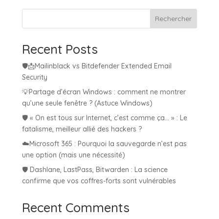
Rechercher
Recent Posts
🛡️📩Mailinblack vs Bitdefender Extended Email
Security
💡Partage d’écran Windows : comment ne montrer
qu’une seule fenêtre ? (Astuce Windows)
🛡️ « On est tous sur Internet, c’est comme ça… » : Le
fatalisme, meilleur allié des hackers ?
☁️Microsoft 365 : Pourquoi la sauvegarde n’est pas
une option (mais une nécessité)
🛡️ Dashlane, LastPass, Bitwarden : La science
confirme que vos coffres-forts sont vulnérables
Recent Comments