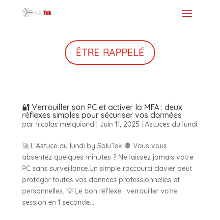
ÊTRE RAPPELÉ
🔐 Verrouiller son PC et activer la MFA : deux
réflexes simples pour sécuriser vos données
par
nicolas melquiond
|
Juin 11, 2025
|
Astuces du lundi
🚀 L’Astuce du lundi by SoluTek 🛑 Vous vous
absentez quelques minutes ? Ne laissez jamais votre
PC sans surveillance.Un simple raccourci clavier peut
protéger toutes vos données professionnelles et
personnelles. 💡 Le bon réflexe : verrouiller votre
session en 1 seconde...