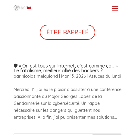
ÊTRE RAPPELÉ
🛡️ « On est tous sur Internet, c’est comme ça… » :
Le fatalisme, meilleur allié des hackers ?
par
nicolas melquiond
|
Mar 13, 2026
|
Astuces du lundi
Mercredi 11, j’ai eu le plaisir d’assister à une conférence
passionnante du Major Georges Lopez de la
Gendarmerie sur la cybersécurité. Un rappel
nécessaire sur les dangers qui guettent nos
entreprises. À la fin, j’ai pu présenter mes solutions...