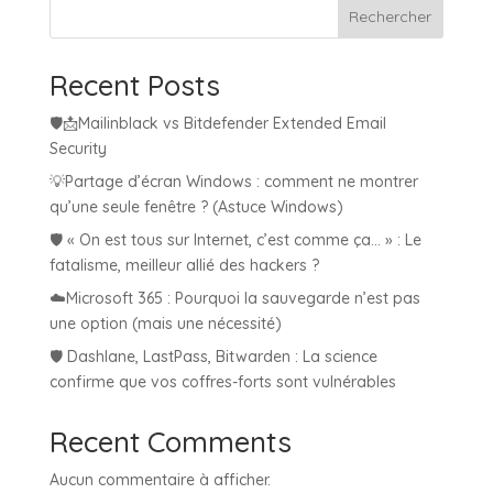
Rechercher
Recent Posts
🛡️📩Mailinblack vs Bitdefender Extended Email
Security
💡Partage d’écran Windows : comment ne montrer
qu’une seule fenêtre ? (Astuce Windows)
🛡️ « On est tous sur Internet, c’est comme ça… » : Le
fatalisme, meilleur allié des hackers ?
☁️Microsoft 365 : Pourquoi la sauvegarde n’est pas
une option (mais une nécessité)
🛡️ Dashlane, LastPass, Bitwarden : La science
confirme que vos coffres-forts sont vulnérables
Recent Comments
Aucun commentaire à afficher.