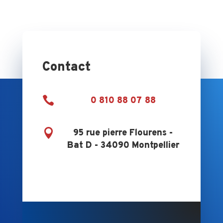
Contact

0 810 88 07 88

95 rue pierre Flourens -
Bat D - 34090 Montpellier