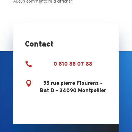
Aucun commentaire à afficher.
Contact

0 810 88 07 88

95 rue pierre Flourens -
Bat D - 34090 Montpellier