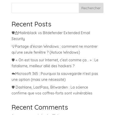
Rechercher
Recent Posts
🛡️📩Mailinblack vs Bitdefender Extended Email
Security
💡Partage d’écran Windows : comment ne montrer
qu’une seule fenêtre ? (Astuce Windows)
🛡️ « On est tous sur Internet, c’est comme ça… » : Le
fatalisme, meilleur allié des hackers ?
☁️Microsoft 365 : Pourquoi la sauvegarde n’est pas
une option (mais une nécessité)
🛡️ Dashlane, LastPass, Bitwarden : La science
confirme que vos coffres-forts sont vulnérables
Recent Comments